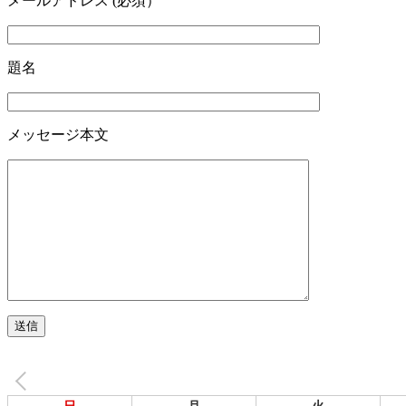
メールアドレス (必須）
題名
メッセージ本文
日
月
火