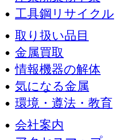
工具鋼リサイクル
取り扱い品目
金属買取
情報機器の解体
気になる金属
環境・遵法・教育
会社案内