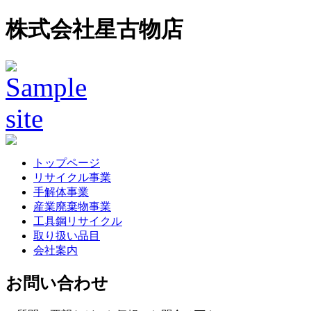
株式会社星古物店
トップページ
リサイクル事業
手解体事業
産業廃棄物事業
工具鋼リサイクル
取り扱い品目
会社案内
お問い合わせ