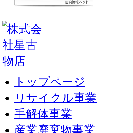
トップページ
リサイクル事業
手解体事業
産業廃棄物事業